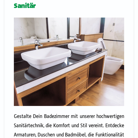
Sanitär
Gestalte Dein Badezimmer mit unserer hochwertigen
Sanitärtechnik, die Komfort und Stil vereint. Entdecke
Armaturen, Duschen und Badmöbel, die Funktionalität